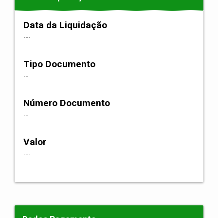
Data da Liquidação
---
Tipo Documento
--
Número Documento
--
Valor
---