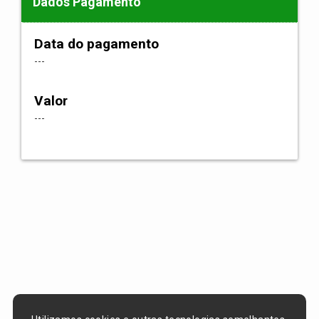
Dados Pagamento
Data do pagamento
---
Valor
---