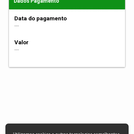
Dados Pagamento
Data do pagamento
---
Valor
---