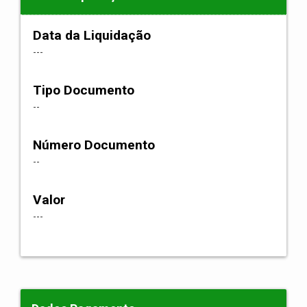
Data da Liquidação
---
Tipo Documento
--
Número Documento
--
Valor
---