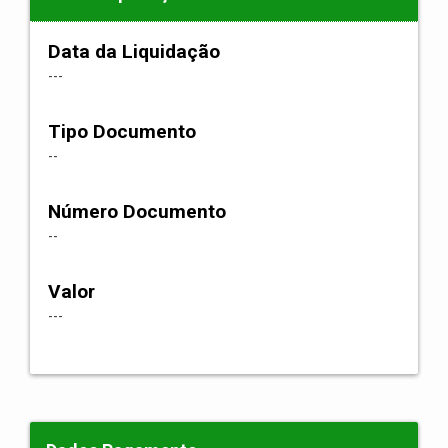
Data da Liquidação
---
Tipo Documento
--
Número Documento
--
Valor
---