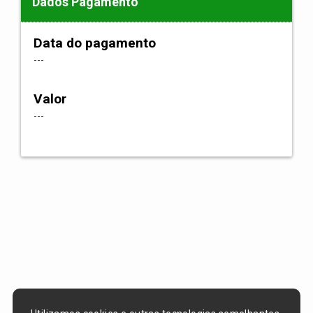
Dados Pagamento
Data do pagamento
---
Valor
---