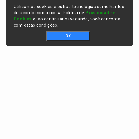
Utilizamos cookies e outras tecnologias semelhantes
de acordo com a nossa Política de
Privacidade e
Cookies
e, ao continuar navegando, você concorda
com estas condições.
OK
Portal da transparência © Copyright. Todos os direitos reservados