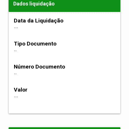
Dados liquidação
Data da Liquidação
---
Tipo Documento
--
Número Documento
--
Valor
---