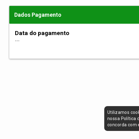
Dados Pagamento
Data do pagamento
---
Utilizamos coo
nossa Política
concorda com e