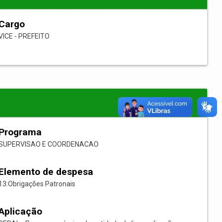
Cargo
VICE - PREFEITO
Programa
SUPERVISAO E COORDENACAO
Elemento de despesa
13:Obrigações Patronais
Aplicação