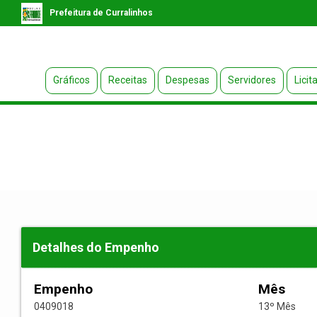
Prefeitura de Curralinhos
Gráficos
Receitas
Despesas
Servidores
Licit
Detalhes do Empenho
Empenho
Mês
0409018
13º Mês