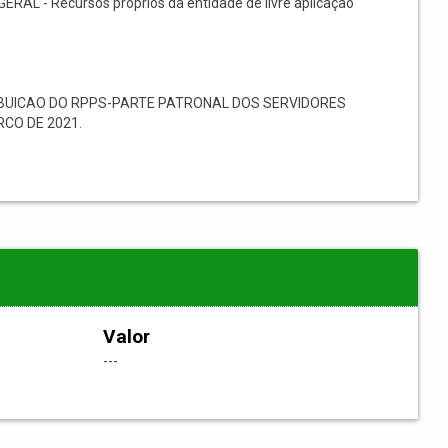
GERAL - Recursos próprios da entidade de livre aplicação
BUICAO DO RPPS-PARTE PATRONAL DOS SERVIDORES
CO DE 2021.
Valor
---