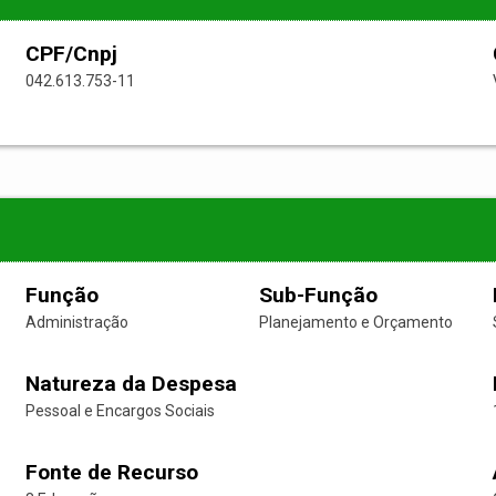
CPF/Cnpj
042.613.753-11
Função
Sub-Função
Administração
Planejamento e Orçamento
Natureza da Despesa
Pessoal e Encargos Sociais
Fonte de Recurso