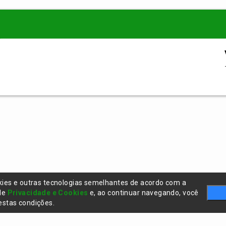
kies e outras tecnologias semelhantes de acordo com a
 de
Privacidade e Cookies
e, ao continuar navegando, você
stas condições.