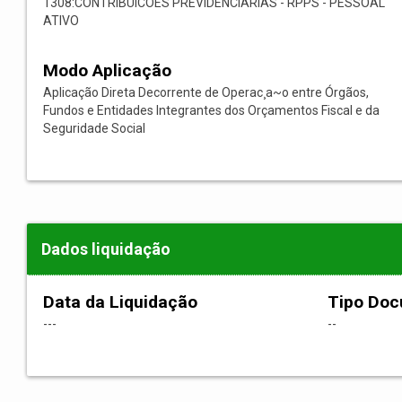
1308:CONTRIBUICOES PREVIDENCIARIAS - RPPS - PESSOAL
ATIVO
Modo Aplicação
Aplicação Direta Decorrente de Operac¸a~o entre Órgãos,
Fundos e Entidades Integrantes dos Orçamentos Fiscal e da
Seguridade Social
Dados liquidação
Data da Liquidação
Tipo Do
---
--