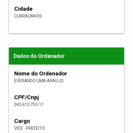
Cidade
CURRALINHOS
Dados do Ordenador
Nome do Ordenador
EVERARDO LIMA ARAUJO
CPF/Cnpj
042.613.753-11
Cargo
VICE - PREFEITO