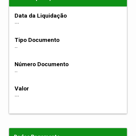
Data da Liquidação
---
Tipo Documento
--
Número Documento
--
Valor
---