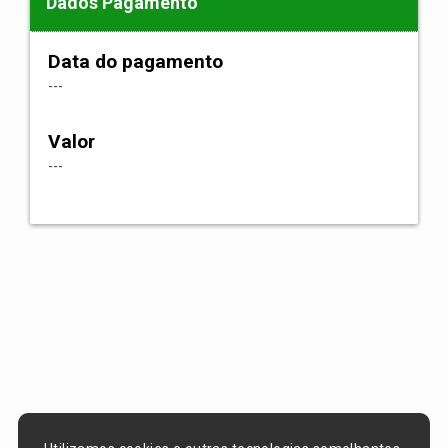
Dados Pagamento
Data do pagamento
---
Valor
---