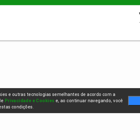
kies e outras tecnologias semelhantes de acordo com a
 de
Privacidade e Cookies
e, ao continuar navegando, você
stas condições.