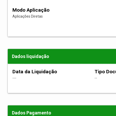
Modo Aplicação
Aplicações Diretas
Dados liquidação
Data da Liquidação
Tipo Do
---
--
Dados Pagamento