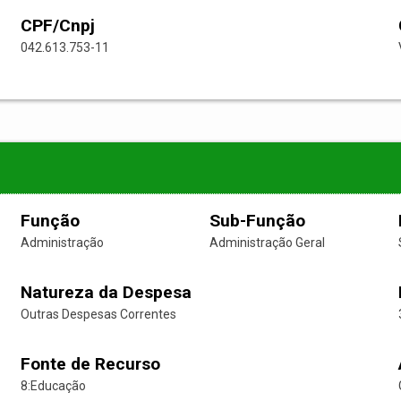
CPF/Cnpj
042.613.753-11
Função
Sub-Função
Administração
Administração Geral
Natureza da Despesa
Outras Despesas Correntes
Fonte de Recurso
8:Educação