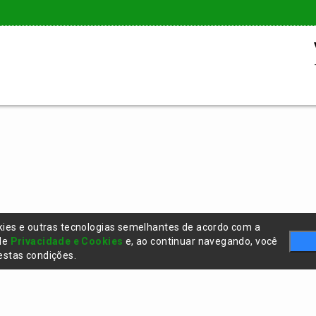
kies e outras tecnologias semelhantes de acordo com a
 de
Privacidade e Cookies
e, ao continuar navegando, você
stas condições.