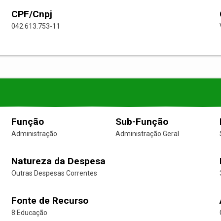
CPF/Cnpj
042.613.753-11
Função
Sub-Função
Administração
Administração Geral
Natureza da Despesa
Outras Despesas Correntes
Fonte de Recurso
8:Educação