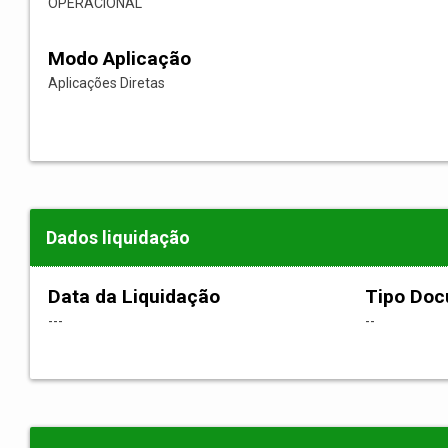
OPERACIONAL
Modo Aplicação
Aplicações Diretas
Dados liquidação
Data da Liquidação
Tipo Do
---
--