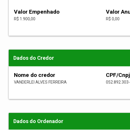
Valor Empenhado
Valor An
R$ 1.900,00
R$ 0,00
Dados do Credor
Nome do credor
CPF/Cnpj
VANDERLEI ALVES FERREIRA
052.892.303
Dados do Ordenador