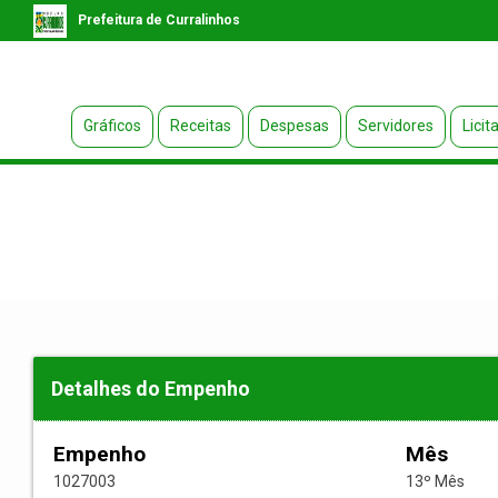
Prefeitura de Curralinhos
Gráficos
Receitas
Despesas
Servidores
Licit
Detalhes do Empenho
Empenho
Mês
1027003
13º Mês