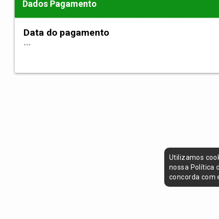
Dados Pagamento
Data do pagamento
---
Utilizamos coo
nossa Política
concorda com e