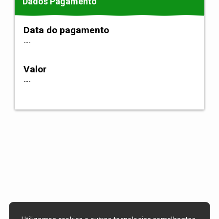
Dados Pagamento
Data do pagamento
---
Valor
---