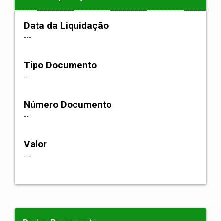
Data da Liquidação
---
Tipo Documento
--
Número Documento
--
Valor
---