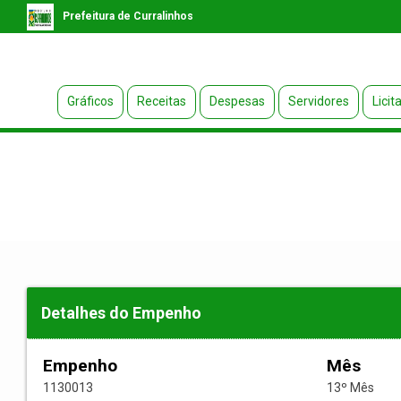
Prefeitura de Curralinhos
Gráficos
Receitas
Despesas
Servidores
Licit
Detalhes do Empenho
Empenho
Mês
1130013
13º Mês