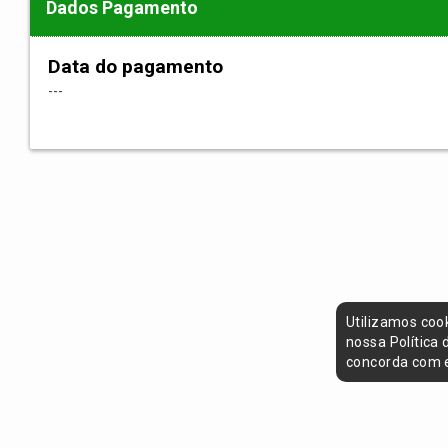
Dados Pagamento
Data do pagamento
---
Utilizamos coo
nossa Política
concorda com e