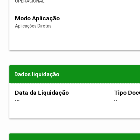
OPERACIONAL
Modo Aplicação
Aplicações Diretas
Dados liquidação
Data da Liquidação
Tipo Do
---
--