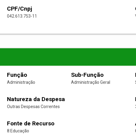
CPF/Cnpj
042.613.753-11
Função
Sub-Função
Administração
Administração Geral
Natureza da Despesa
Outras Despesas Correntes
Fonte de Recurso
8:Educação