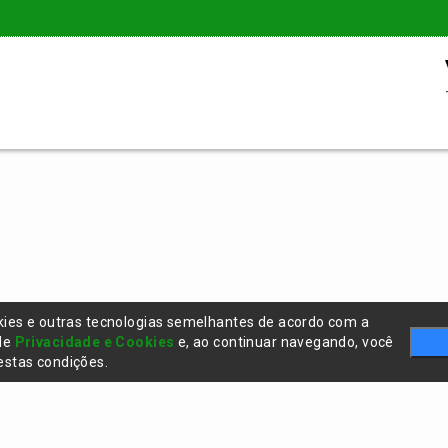
kies e outras tecnologias semelhantes de acordo com a
 de
Privacidade e Cookies
e, ao continuar navegando, você
stas condições.