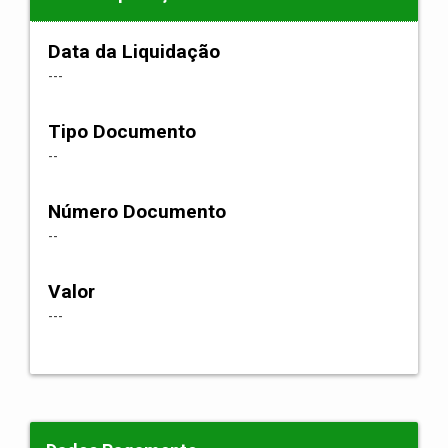
Data da Liquidação
---
Tipo Documento
--
Número Documento
--
Valor
---