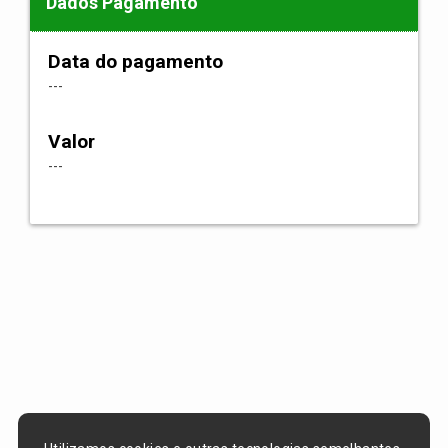
Dados Pagamento
Data do pagamento
---
Valor
---