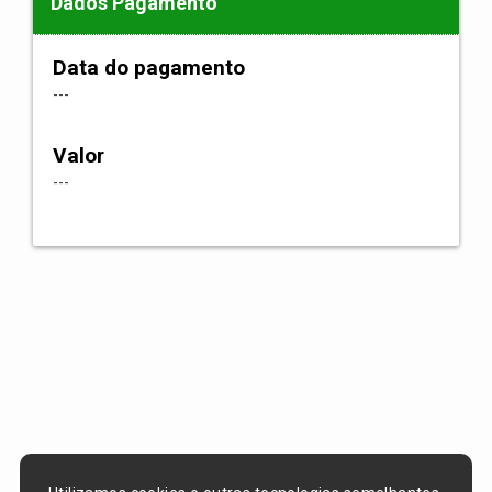
Dados Pagamento
Data do pagamento
---
Valor
---