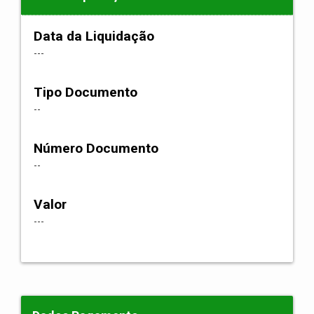
Data da Liquidação
---
Tipo Documento
--
Número Documento
--
Valor
---