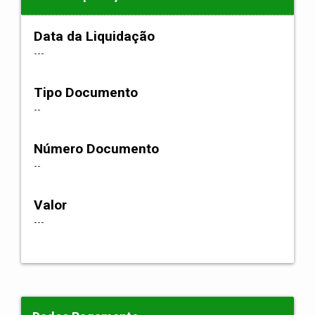
Data da Liquidação
---
Tipo Documento
--
Número Documento
--
Valor
---