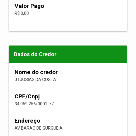
Valor Pago
R$ 0,00
Dados do Credor
Nome do credor
J I JOSIAS DA COSTA
CPF/Cnpj
34.069.256/0001-77
Endereço
AV BARAO DE GURGUEIA