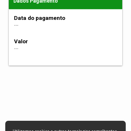
Dados Pagamento
Data do pagamento
---
Valor
---