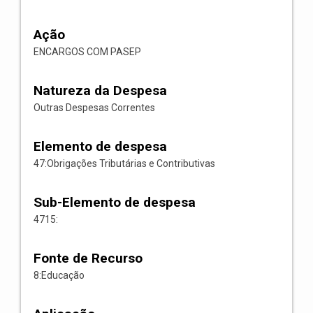
Ação
ENCARGOS COM PASEP
Natureza da Despesa
Outras Despesas Correntes
Elemento de despesa
47:Obrigações Tributárias e Contributivas
Sub-Elemento de despesa
4715:
Fonte de Recurso
8:Educação