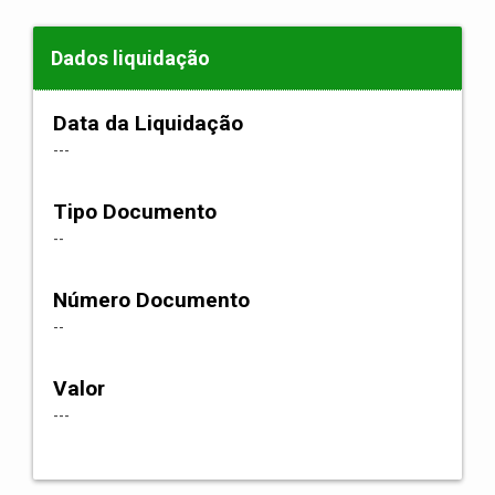
Dados liquidação
Data da Liquidação
---
Tipo Documento
--
Número Documento
--
Valor
---