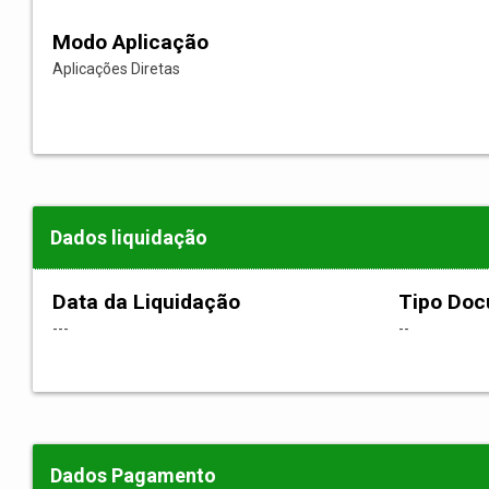
Modo Aplicação
Aplicações Diretas
Dados liquidação
Data da Liquidação
Tipo Do
---
--
Dados Pagamento