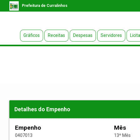
Prefeitura de Curralinhos
Gráficos
Receitas
Despesas
Servidores
Licit
Detalhes do Empenho
Empenho
Mês
0407013
13º Mês