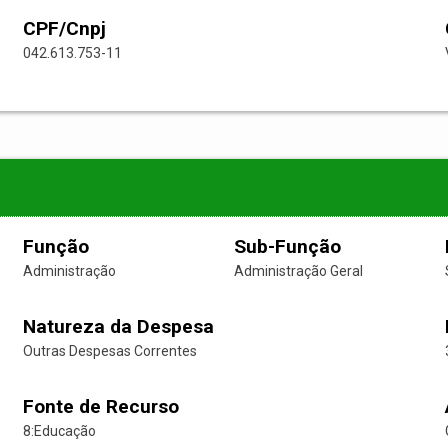
CPF/Cnpj
042.613.753-11
Função
Sub-Função
Administração
Administração Geral
Natureza da Despesa
Outras Despesas Correntes
Fonte de Recurso
8:Educação