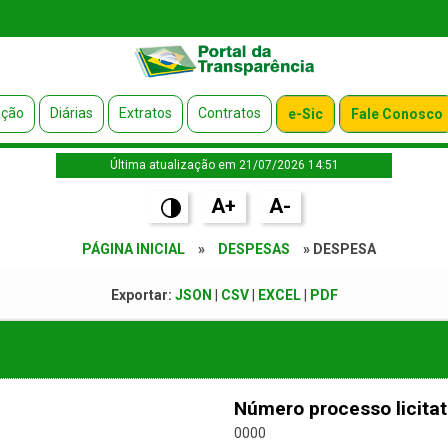
ação
Diárias
Extratos
Contratos
e-Sic
Fale Conosco
Última atualização em 21/07/2026 14:51
A+
A-
PÁGINA INICIAL
»
DESPESAS
» DESPESA
Exportar:
JSON
|
CSV
|
EXCEL
|
PDF
Número processo licitat
0000