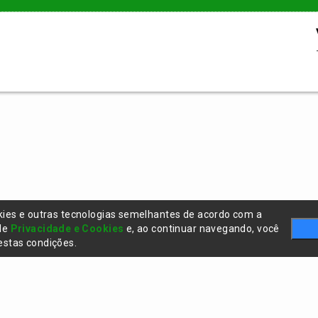
kies e outras tecnologias semelhantes de acordo com a
 de
Privacidade e Cookies
e, ao continuar navegando, você
stas condições.