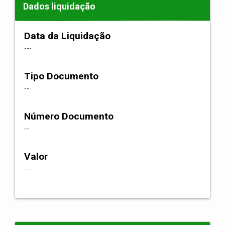
Dados liquidação
Data da Liquidação
---
Tipo Documento
--
Número Documento
--
Valor
---