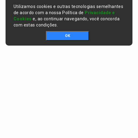
Utilizamos cookies e outras tecnologias semelhantes
de acordo com a nossa Política de
Privacidade e
Cookies
e, ao continuar navegando, você concorda
com estas condições.
OK
Portal da transparência © Copyright. Todos os direitos reservados