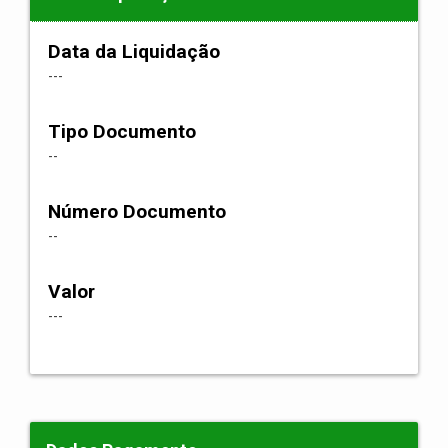
Data da Liquidação
---
Tipo Documento
--
Número Documento
--
Valor
---