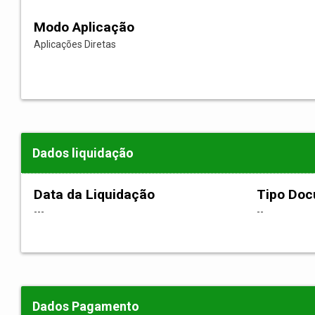
Modo Aplicação
Aplicações Diretas
Dados liquidação
Data da Liquidação
Tipo Do
---
--
Dados Pagamento