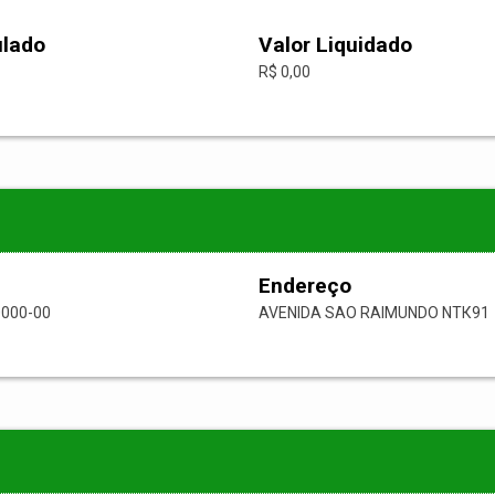
ulado
Valor Liquidado
R$ 0,00
Endereço
0000-00
AVENIDA SAO RAIMUNDO NТК91