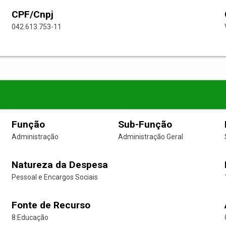
CPF/Cnpj
042.613.753-11
Função
Sub-Função
Administração
Administração Geral
Natureza da Despesa
Pessoal e Encargos Sociais
Fonte de Recurso
8:Educação