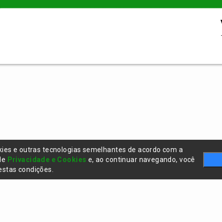
kies e outras tecnologias semelhantes de acordo com a
 de
Privacidade e Cookies
e, ao continuar navegando, você
stas condições.