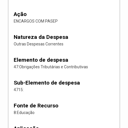
Ação
ENCARGOS COM PASEP
Natureza da Despesa
Outras Despesas Correntes
Elemento de despesa
47:Obrigações Tributárias e Contributivas
Sub-Elemento de despesa
4715:
Fonte de Recurso
8:Educação