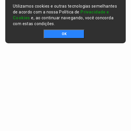
Utilizamos cookies e outras tecnologias semelhantes
de acordo com a nossa Política de
Privacidade e
Cookies
e, ao continuar navegando, você concorda
com estas condições.
OK
Portal da transparência © Copyright. Todos os direitos reservados