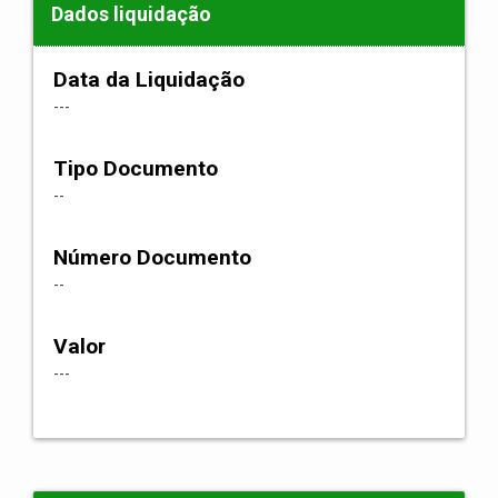
Dados liquidação
Data da Liquidação
---
Tipo Documento
--
Número Documento
--
Valor
---