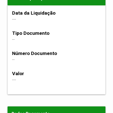
Data da Liquidação
---
Tipo Documento
--
Número Documento
--
Valor
---