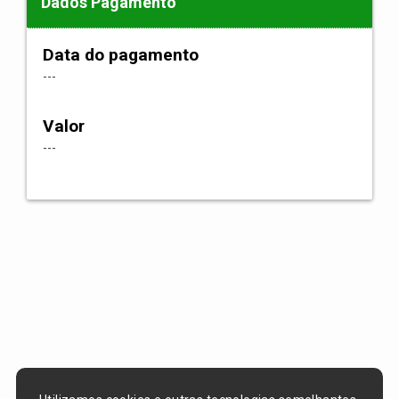
Dados Pagamento
Data do pagamento
---
Valor
---