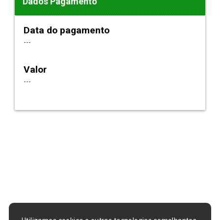
Dados Pagamento
Data do pagamento
---
Valor
---