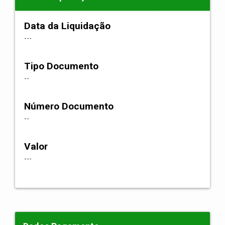
Data da Liquidação
---
Tipo Documento
--
Número Documento
--
Valor
---