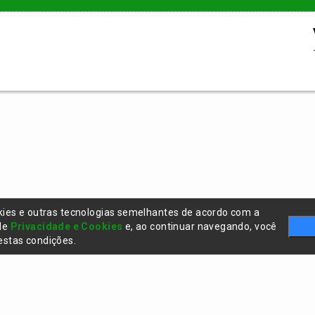
kies e outras tecnologias semelhantes de acordo com a
 de
Privacidade e Cookies
e, ao continuar navegando, você
stas condições.