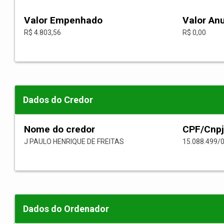
Valor Empenhado
Valor An
R$ 4.803,56
R$ 0,00
Dados do Credor
Nome do credor
CPF/Cnpj
J PAULO HENRIQUE DE FREITAS
15.088.499/
Dados do Ordenador