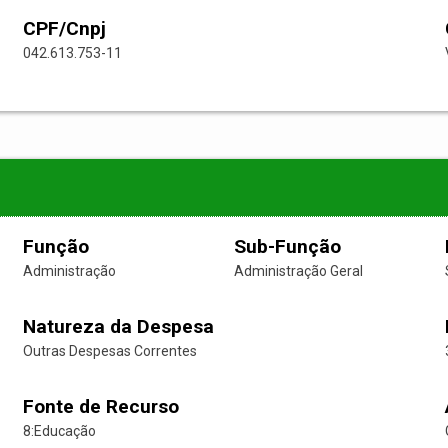
CPF/Cnpj
042.613.753-11
Função
Sub-Função
Administração
Administração Geral
Natureza da Despesa
Outras Despesas Correntes
Fonte de Recurso
8:Educação