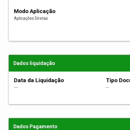
Modo Aplicação
Aplicações Diretas
Dados liquidação
Data da Liquidação
Tipo Do
---
--
Dados Pagamento