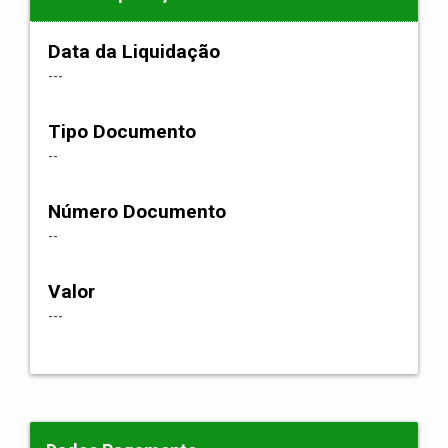
Data da Liquidação
---
Tipo Documento
--
Número Documento
--
Valor
---