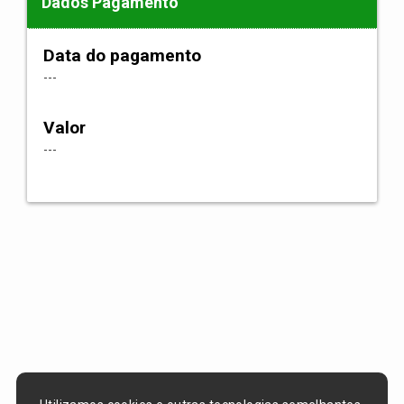
Dados Pagamento
Data do pagamento
---
Valor
---