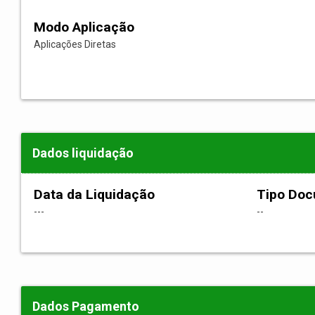
Modo Aplicação
Aplicações Diretas
Dados liquidação
Data da Liquidação
Tipo Do
---
--
Dados Pagamento