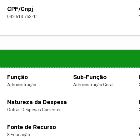
CPF/Cnpj
042.613.753-11
Função
Sub-Função
Administração
Administração Geral
Natureza da Despesa
Outras Despesas Correntes
Fonte de Recurso
8:Educação