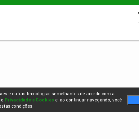
kies e outras tecnologias semelhantes de acordo com a
 de
Privacidade e Cookies
e, ao continuar navegando, você
stas condições.