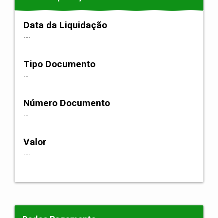
Data da Liquidação
---
Tipo Documento
--
Número Documento
--
Valor
---