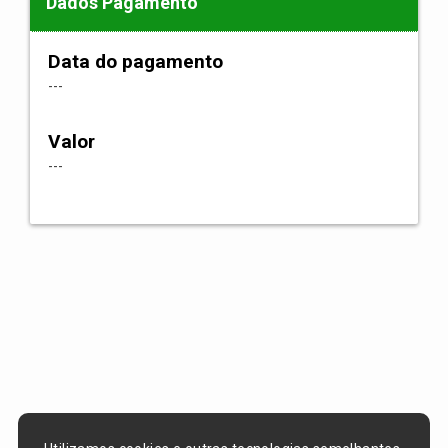
Dados Pagamento
Data do pagamento
---
Valor
---