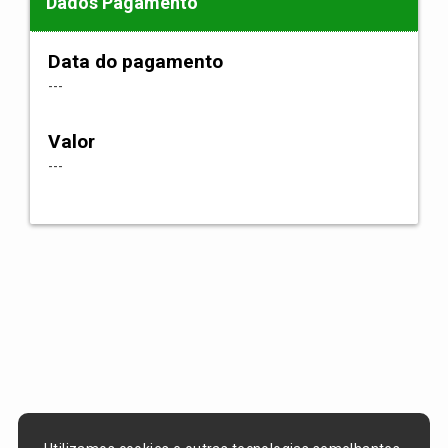
Dados Pagamento
Data do pagamento
---
Valor
---