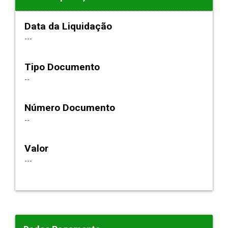
Data da Liquidação
---
Tipo Documento
--
Número Documento
--
Valor
---