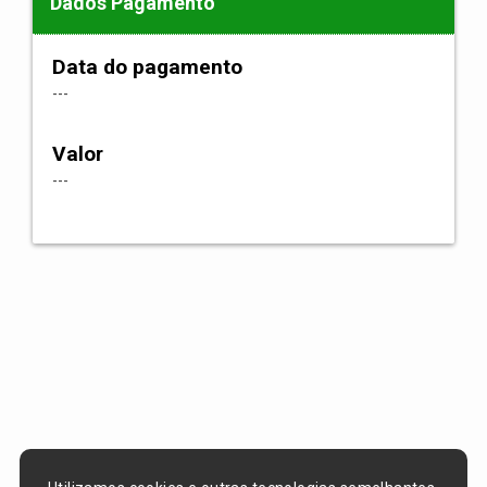
Dados Pagamento
Data do pagamento
---
Valor
---