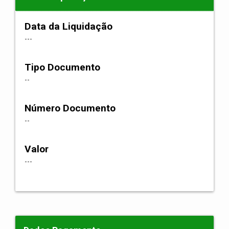
Data da Liquidação
---
Tipo Documento
--
Número Documento
--
Valor
---