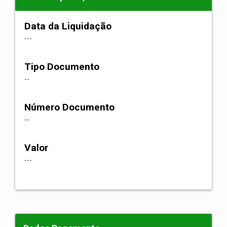
Data da Liquidação
---
Tipo Documento
--
Número Documento
--
Valor
---