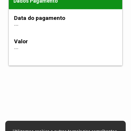
Dados Pagamento
Data do pagamento
---
Valor
---