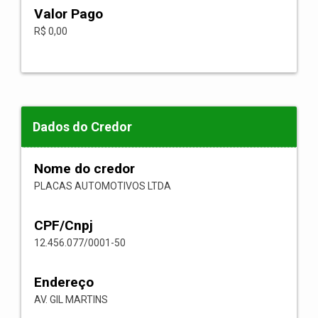
Valor Pago
R$ 0,00
Dados do Credor
Nome do credor
PLACAS AUTOMOTIVOS LTDA
CPF/Cnpj
12.456.077/0001-50
Endereço
AV. GIL MARTINS