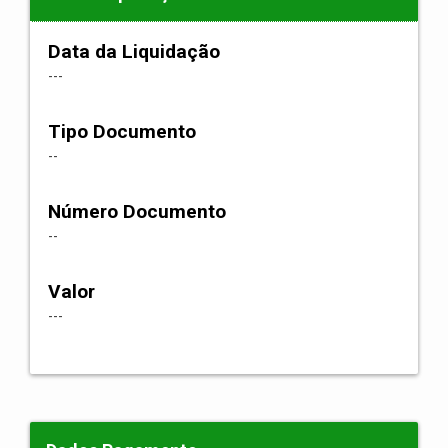
Data da Liquidação
---
Tipo Documento
--
Número Documento
--
Valor
---