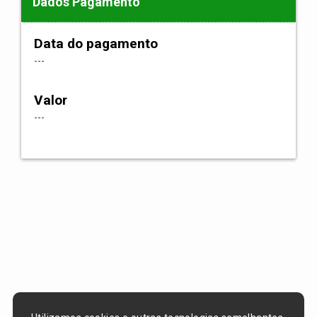
Dados Pagamento
Data do pagamento
---
Valor
---