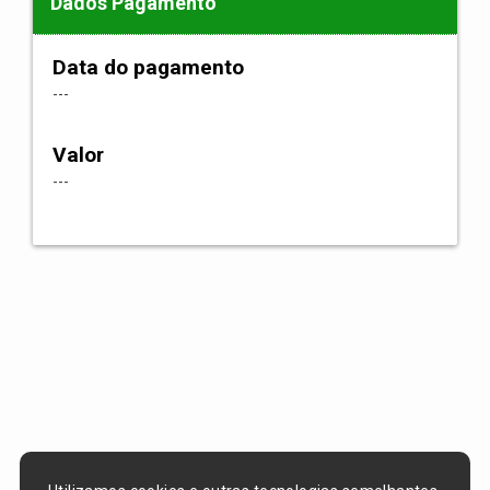
Dados Pagamento
Data do pagamento
---
Valor
---