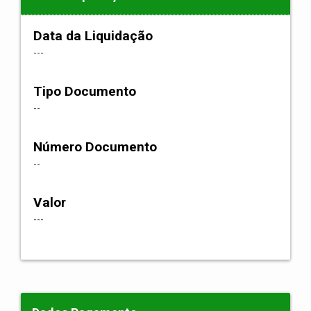
Data da Liquidação
---
Tipo Documento
--
Número Documento
--
Valor
---