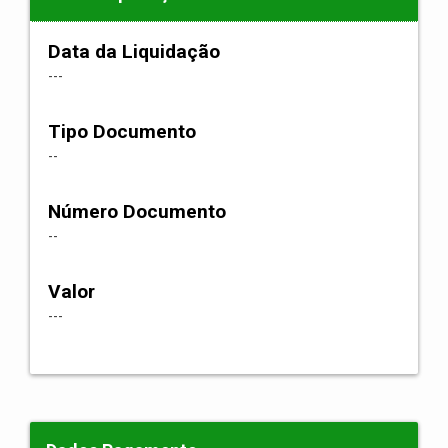
Data da Liquidação
---
Tipo Documento
--
Número Documento
--
Valor
---