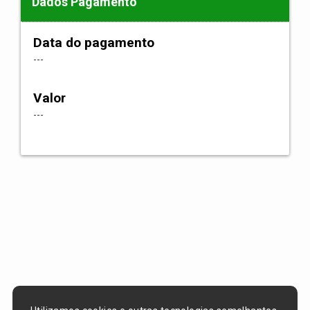
Dados Pagamento
Data do pagamento
---
Valor
---