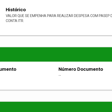
Histórico
VALOR QUE SE EMPENHA PARA REALIZAR DESPESA COM PASEP D
CONTA ITR.
cumento
Número Documento
--