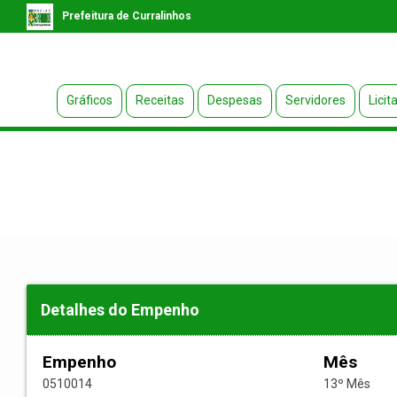
Prefeitura de Curralinhos
Gráficos
Receitas
Despesas
Servidores
Licit
Detalhes do Empenho
Empenho
Mês
0510014
13º Mês