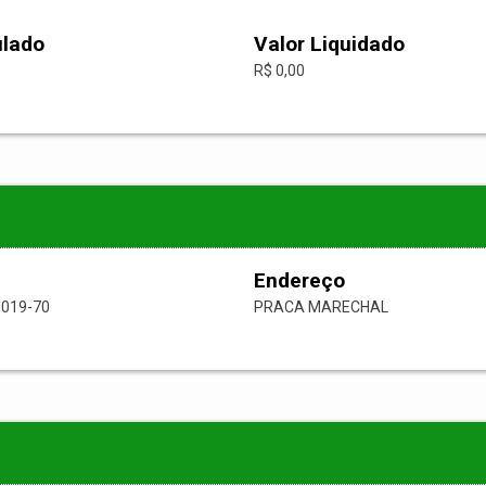
ulado
Valor Liquidado
R$ 0,00
Endereço
0019-70
PRACA MARECHAL