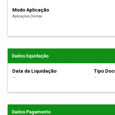
Modo Aplicação
Aplicações Diretas
Dados liquidação
Data da Liquidação
Tipo Do
---
--
Dados Pagamento