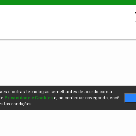
kies e outras tecnologias semelhantes de acordo com a
 de
Privacidade e Cookies
e, ao continuar navegando, você
stas condições.