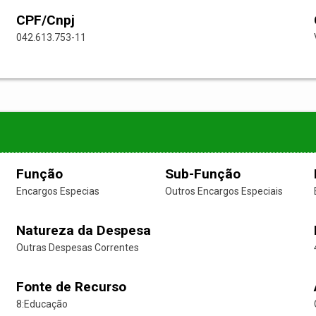
CPF/Cnpj
042.613.753-11
Função
Sub-Função
Encargos Especias
Outros Encargos Especiais
Natureza da Despesa
Outras Despesas Correntes
Fonte de Recurso
8:Educação