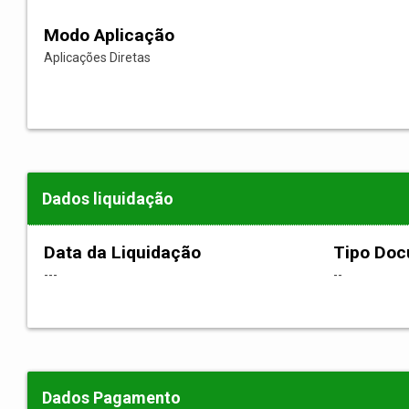
Modo Aplicação
Aplicações Diretas
Dados liquidação
Data da Liquidação
Tipo Do
---
--
Dados Pagamento