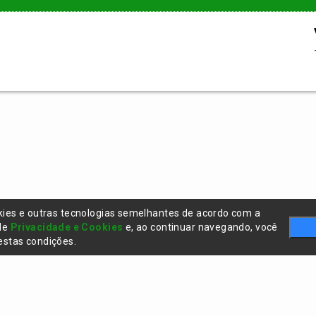
kies e outras tecnologias semelhantes de acordo com a
 de
Privacidade e Cookies
e, ao continuar navegando, você
stas condições.