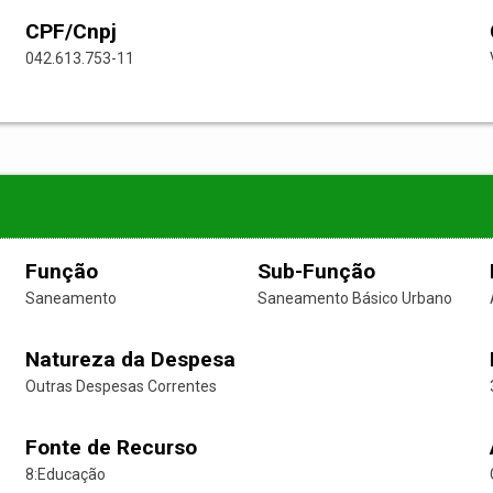
CPF/Cnpj
042.613.753-11
Função
Sub-Função
Saneamento
Saneamento Básico Urbano
Natureza da Despesa
Outras Despesas Correntes
Fonte de Recurso
8:Educação