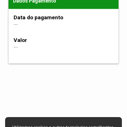
Dados Pagamento
Data do pagamento
---
Valor
---