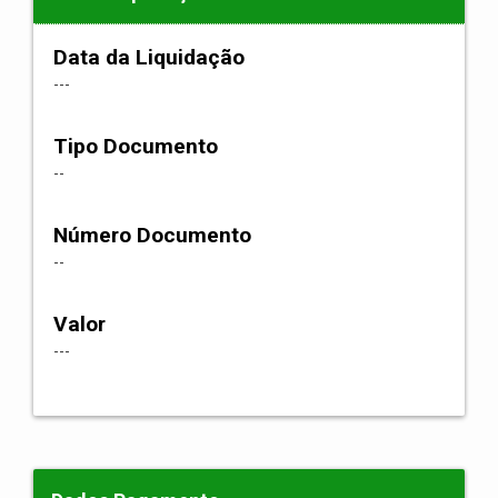
Data da Liquidação
---
Tipo Documento
--
Número Documento
--
Valor
---