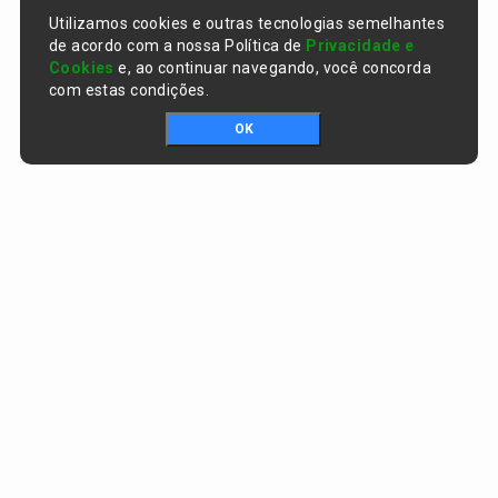
Utilizamos cookies e outras tecnologias semelhantes
de acordo com a nossa Política de
Privacidade e
Cookies
e, ao continuar navegando, você concorda
com estas condições.
OK
Portal da transparência © Copyright. Todos os direitos reservados