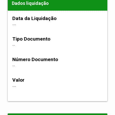
Dados liquidação
Data da Liquidação
---
Tipo Documento
--
Número Documento
--
Valor
---