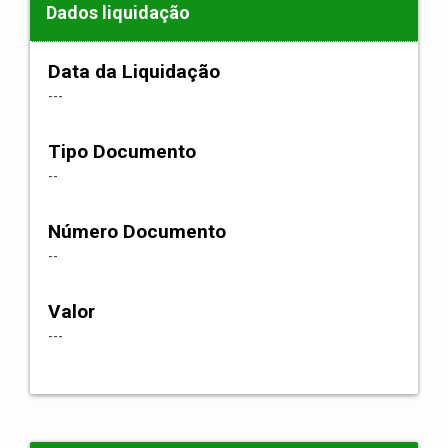
Dados liquidação
Data da Liquidação
---
Tipo Documento
--
Número Documento
--
Valor
---