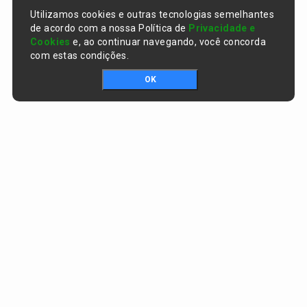
Utilizamos cookies e outras tecnologias semelhantes
de acordo com a nossa Política de
Privacidade e
Cookies
e, ao continuar navegando, você concorda
com estas condições.
OK
Portal da transparência © Copyright. Todos os direitos reservados