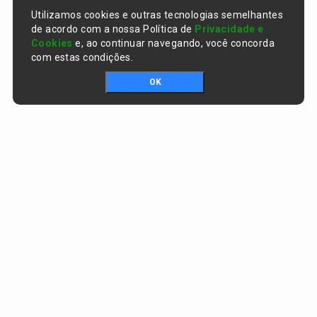
Utilizamos cookies e outras tecnologias semelhantes
de acordo com a nossa Política de
Privacidade e
Cookies
e, ao continuar navegando, você concorda
com estas condições.
OK
Portal da transparência © Copyright. Todos os direitos reservados