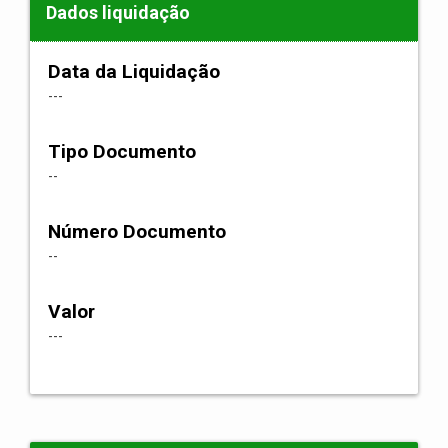
Dados liquidação
Data da Liquidação
---
Tipo Documento
--
Número Documento
--
Valor
---