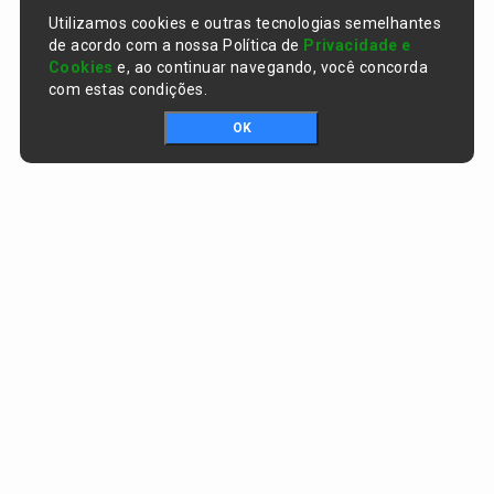
Utilizamos cookies e outras tecnologias semelhantes
de acordo com a nossa Política de
Privacidade e
Cookies
e, ao continuar navegando, você concorda
com estas condições.
OK
Portal da transparência © Copyright. Todos os direitos reservados