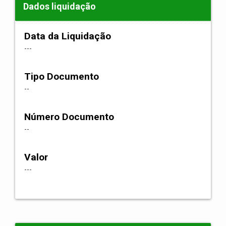
Dados liquidação
Data da Liquidação
---
Tipo Documento
--
Número Documento
--
Valor
---