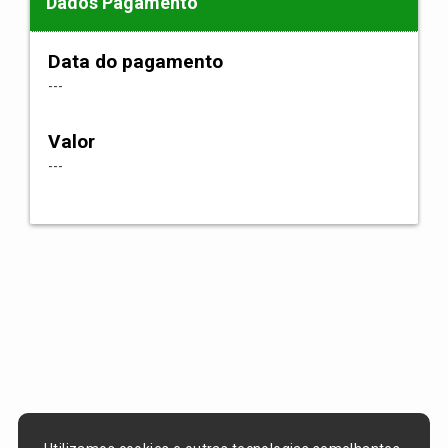
Dados Pagamento
Data do pagamento
---
Valor
---