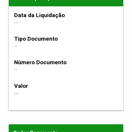
Data da Liquidação
---
Tipo Documento
--
Número Documento
--
Valor
---