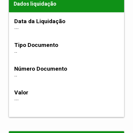
Dados liquidação
Data da Liquidação
---
Tipo Documento
--
Número Documento
--
Valor
---