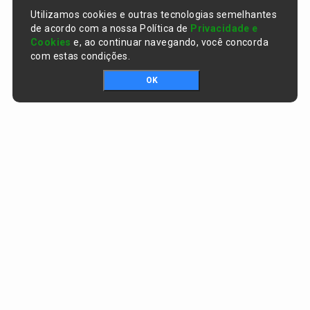
Utilizamos cookies e outras tecnologias semelhantes
de acordo com a nossa Política de
Privacidade e
Cookies
e, ao continuar navegando, você concorda
com estas condições.
OK
Portal da transparência © Copyright. Todos os direitos reservados