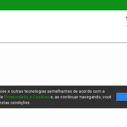
kies e outras tecnologias semelhantes de acordo com a
 de
Privacidade e Cookies
e, ao continuar navegando, você
stas condições.