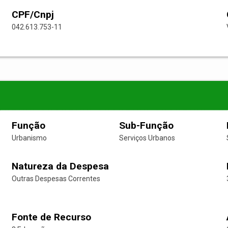
CPF/Cnpj
042.613.753-11
Função
Sub-Função
Urbanismo
Serviços Urbanos
Natureza da Despesa
Outras Despesas Correntes
Fonte de Recurso