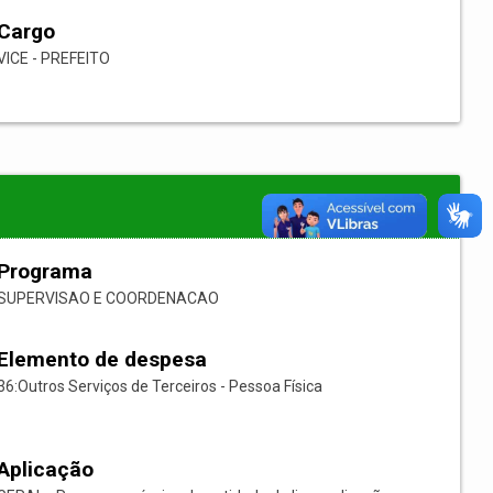
Cargo
VICE - PREFEITO
Programa
SUPERVISAO E COORDENACAO
Elemento de despesa
36:Outros Serviços de Terceiros - Pessoa Física
Aplicação