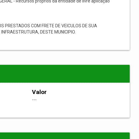
GERAL - Recursos próprios da entidade de livre aplicação
S PRESTADOS COM FRETE DE VEICULOS DE SUA
INFRAESTRUTURA, DESTE MUNICIPIO.
Valor
---