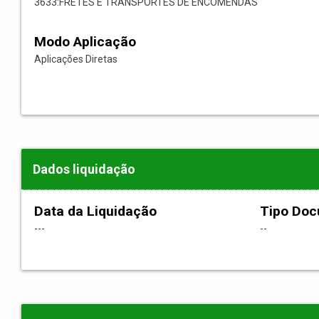
3633:FRETES E TRANSPORTES DE ENCOMENDAS
Modo Aplicação
Aplicações Diretas
Dados liquidação
Data da Liquidação
Tipo Do
---
--