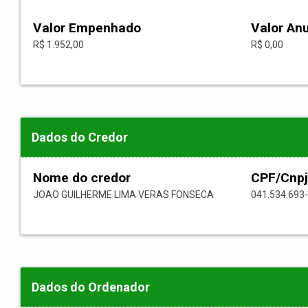
Valor Empenhado
Valor An
R$ 1.952,00
R$ 0,00
Dados do Credor
Nome do credor
CPF/Cnpj
JOAO GUILHERME LIMA VERAS FONSECA
041.534.693
Dados do Ordenador