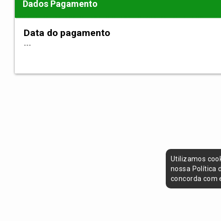
Dados Pagamento
Data do pagamento
---
Utilizamos coo
nossa Política
concorda com e