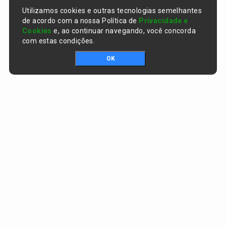
Utilizamos cookies e outras tecnologias semelhantes
de acordo com a nossa Política de
Privacidade e
Cookies
e, ao continuar navegando, você concorda
com estas condições.
OK
Portal da transparência © Copyright. Todos os direitos reservados