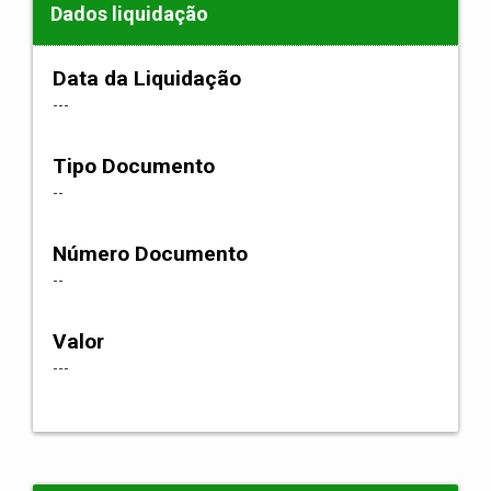
Dados liquidação
Data da Liquidação
---
Tipo Documento
--
Número Documento
--
Valor
---