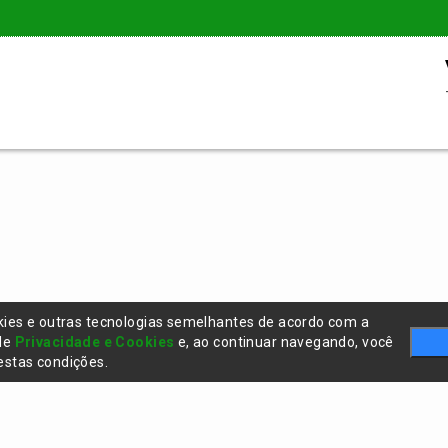
kies e outras tecnologias semelhantes de acordo com a
 de
Privacidade e Cookies
e, ao continuar navegando, você
stas condições.