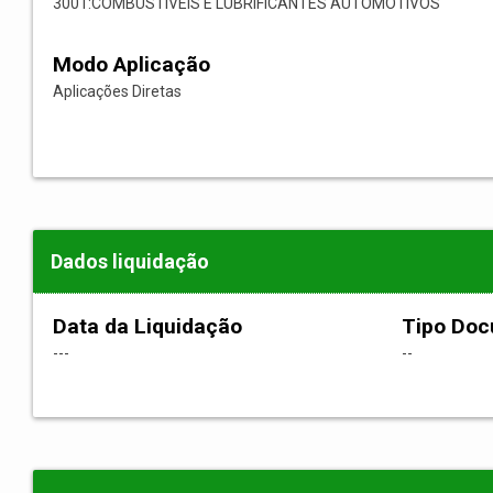
3001:COMBUSTÍVEIS E LUBRIFICANTES AUTOMOTIVOS
Modo Aplicação
Aplicações Diretas
Dados liquidação
Data da Liquidação
Tipo Do
---
--