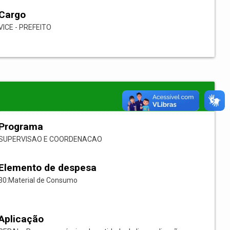
Cargo
VICE - PREFEITO
Programa
SUPERVISAO E COORDENACAO
Elemento de despesa
30:Material de Consumo
Aplicação