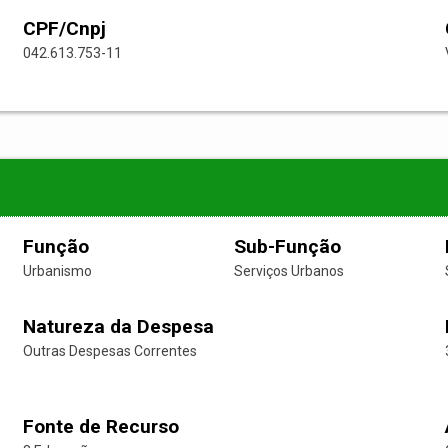
CPF/Cnpj
042.613.753-11
Função
Sub-Função
Urbanismo
Serviços Urbanos
Natureza da Despesa
Outras Despesas Correntes
Fonte de Recurso