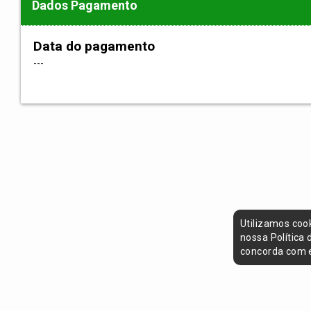
Dados Pagamento
Data do pagamento
---
Utilizamos coo
nossa Política
concorda com e