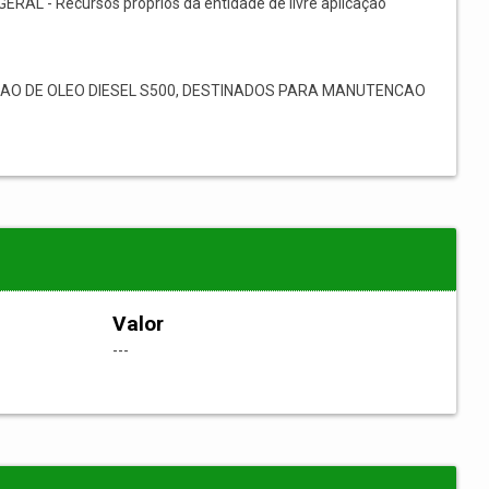
GERAL - Recursos próprios da entidade de livre aplicação
AO DE OLEO DIESEL S500, DESTINADOS PARA MANUTENCAO
Valor
---