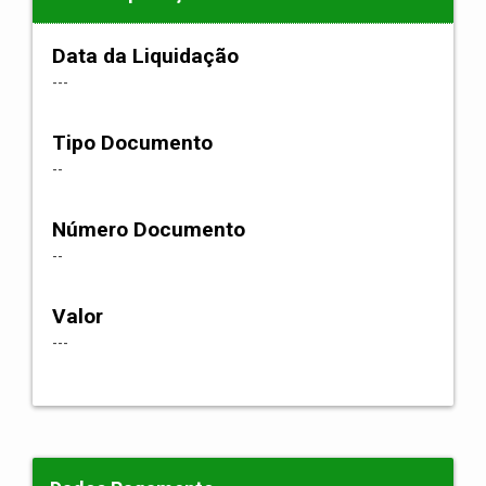
Data da Liquidação
---
Tipo Documento
--
Número Documento
--
Valor
---