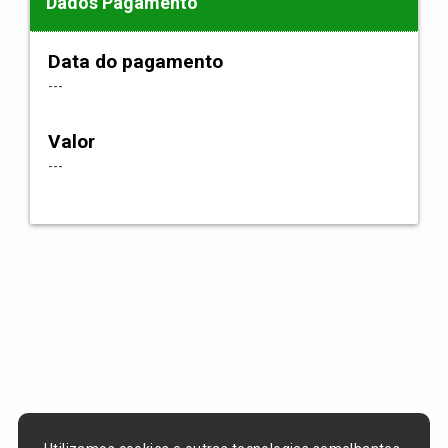
Dados Pagamento
Data do pagamento
---
Valor
---