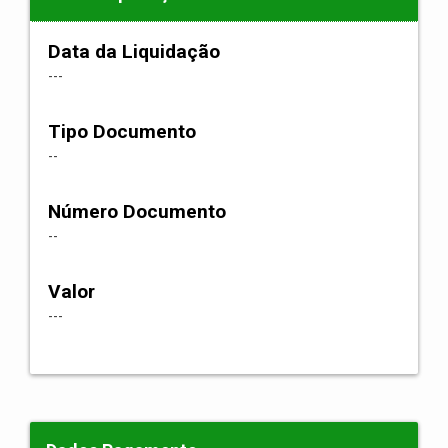
Data da Liquidação
---
Tipo Documento
--
Número Documento
--
Valor
---