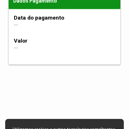
Dados Pagamento
Data do pagamento
---
Valor
---