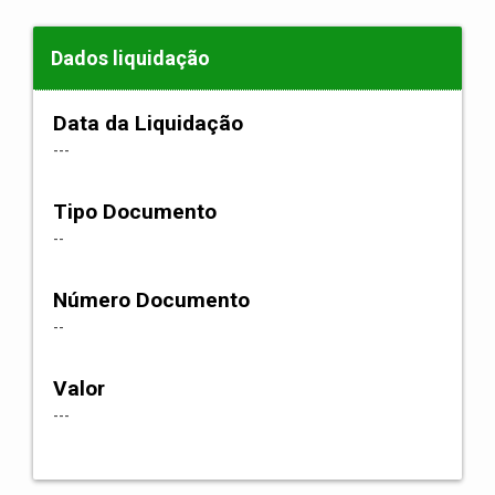
Dados liquidação
Data da Liquidação
---
Tipo Documento
--
Número Documento
--
Valor
---